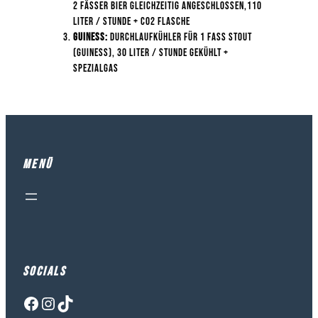
2 Fässer Bier Gleichzeitig Angeschlossen,110
Liter / Stunde + Co2 Flasche
Guiness:
Durchlaufkühler Für 1 Fass Stout
(Guiness), 30 Liter / Stunde Gekühlt +
SpezialGas
Menü
Socials
Facebook
Instagram
TikTok