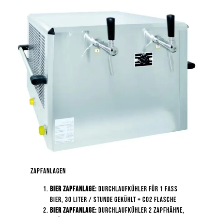
Zum
Inhalt
Springen
Zapfanlagen
Bier Zapfanlage:
Durchlaufkühler Für 1 Fass
Bier, 30 Liter / Stunde Gekühlt + Co2 Flasche
Bier Zapfanlage:
Durchlaufkühler 2 Zapfhähne,